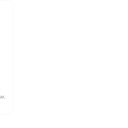
r
ar,