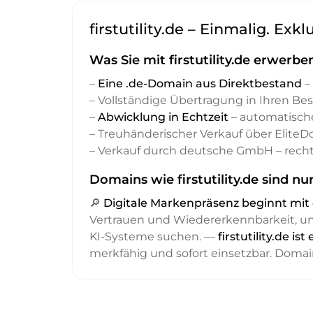
firstutility.de – Einmalig. Exk
Was Sie mit firstutility.de erwerbe
–
Eine .de-Domain aus Direktbestand
– 
– Vollständige Übertragung in Ihren Be
–
Abwicklung in Echtzeit
– automatisch
– Treuhänderischer Verkauf über Elite
– Verkauf durch deutsche GmbH – recht
Domains wie firstutility.de sind nu
🔎
Digitale Markenpräsenz beginnt m
Vertrauen und Wiedererkennbarkeit, 
KI-Systeme suchen. —
firstutility.de 
merkfähig und sofort einsetzbar. Domai